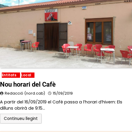
Entitats
Local
Nou horari del Cafè
Redacció (nord.cab)
15/09/2019
A partir del 16/09/2019 el Cafè passa a l’horari d’hivern: Els
dilluns obrirà de 9:15…
Continueu llegint