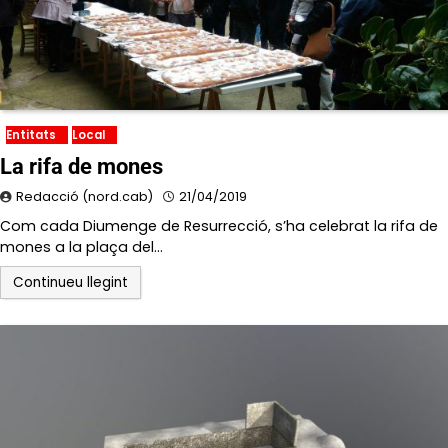
Entitats
Local
La rifa de mones
Redacció (nord.cab)
21/04/2019
Com cada Diumenge de Resurrecció, s’ha celebrat la rifa de
mones a la plaça del…
Continueu llegint