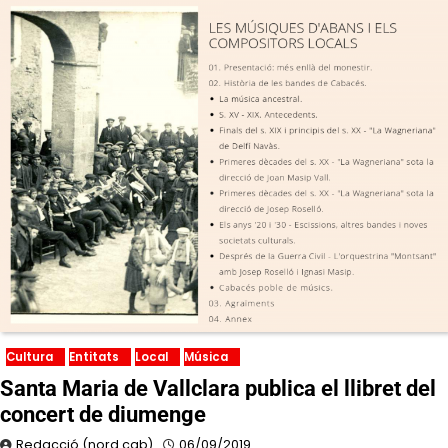
Cultura
Entitats
Local
Música
Santa Maria de Vallclara publica el llibret del
concert de diumenge
Redacció (nord.cab)
06/09/2019