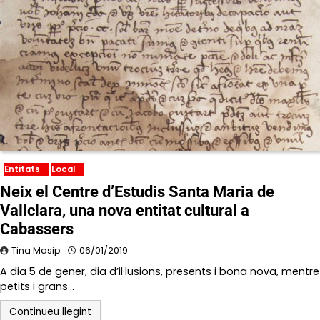
Entitats
Local
Neix el Centre d’Estudis Santa Maria de
Vallclara, una nova entitat cultural a
Cabassers
Tina Masip
06/01/2019
A dia 5 de gener, dia d’il·lusions, presents i bona nova, mentre
petits i grans…
Continueu llegint