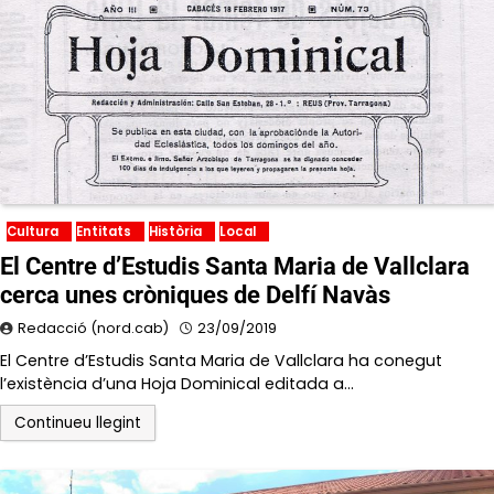
Cultura
Entitats
Història
Local
El Centre d’Estudis Santa Maria de Vallclara
cerca unes cròniques de Delfí Navàs
Redacció (nord.cab)
23/09/2019
El Centre d’Estudis Santa Maria de Vallclara ha conegut
l’existència d’una Hoja Dominical editada a…
Continueu llegint