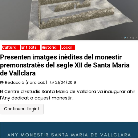
Cultura
Entitats
Història
Local
Presenten imatges inèdites del monestir
premonstratès del segle XII de Santa Maria
de Vallclara
Redacció (nord.cab)
21/04/2019
El Centre d’Estudis Santa Maria de Vallclara va inaugurar ahir
l’Any dedicat a aquest monestir…
Continueu llegint