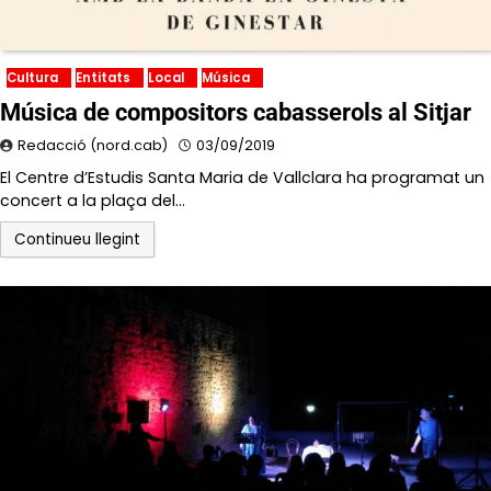
Cultura
Entitats
Local
Música
Música de compositors cabasserols al Sitjar
Redacció (nord.cab)
03/09/2019
El Centre d’Estudis Santa Maria de Vallclara ha programat un
concert a la plaça del…
Continueu llegint