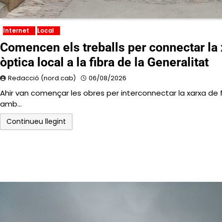
Internet
Local
Comencen els treballs per connectar la 
òptica local a la fibra de la Generalitat
Redacció (nord.cab)
06/08/2026
Ahir van començar les obres per interconnectar la xarxa de f
amb…
Continueu llegint