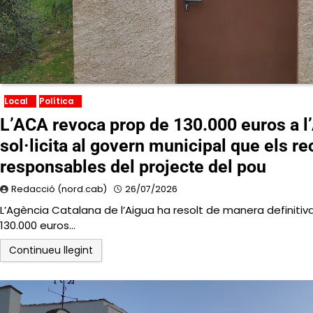
Local
Política
L’ACA revoca prop de 130.000 euros a l
sol·licita al govern municipal que els re
responsables del projecte del pou
Redacció (nord.cab)
26/07/2026
L’Agència Catalana de l’Aigua ha resolt de manera definitiv
130.000 euros…
Continueu llegint