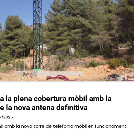
 la plena cobertura mòbil amb la
 la nova antena definitiva
7/2026
r amb la nova torre de telefonia mòbil en funcionament,