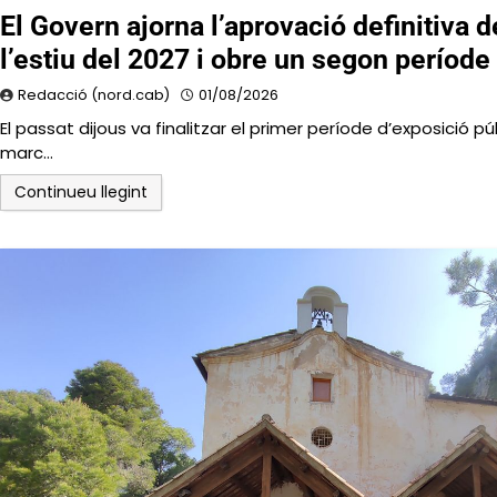
El Govern ajorna l’aprovació definitiva de
l’estiu del 2027 i obre un segon període
Redacció (nord.cab)
01/08/2026
El passat dijous va finalitzar el primer període d’exposició p
marc…
Continueu llegint