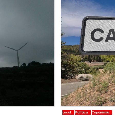
Local
Política
Toponímia