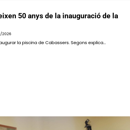
xen 50 anys de la inauguració de la
7/2026
inaugurar la piscina de Cabassers. Segons explica…