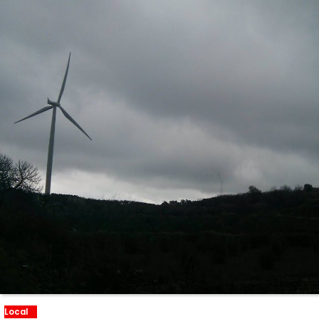
Local