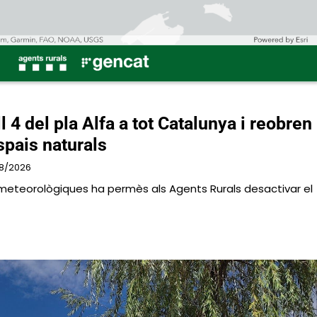
l 4 del pla Alfa a tot Catalunya i reobren
spais naturals
8/2026
s meteorològiques ha permès als Agents Rurals desactivar el