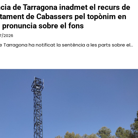
ància de Tarragona inadmet el recurs de
ntament de Cabassers pel topònim en
s pronuncia sobre el fons
7/2026
de Tarragona ha notificat la sentència a les parts sobre el…