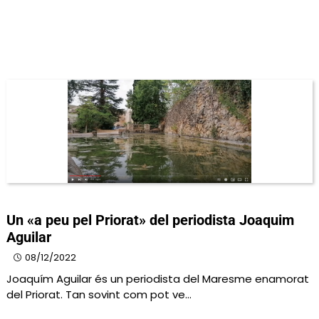
Un «a peu pel Priorat» del periodista Joaquim
Aguilar
08/12/2022
Joaquím Aguilar és un periodista del Maresme enamorat
del Priorat. Tan sovint com pot ve…