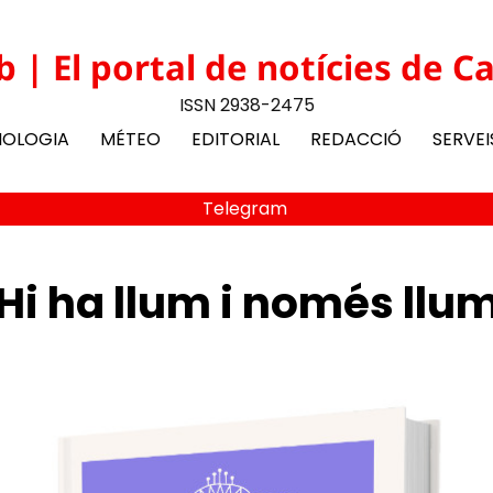
b | El portal de notícies de C
ISSN 2938-2475
NOLOGIA
MÉTEO
EDITORIAL
REDACCIÓ
SERVEI
Telegram
i ha llum i només llu