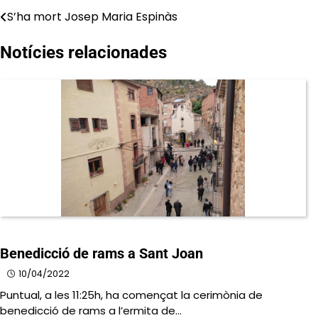
S’ha mort Josep Maria Espinàs
Navegació
d'entrades
Notícies relacionades
Benedicció de rams a Sant Joan
10/04/2022
Puntual, a les 11:25h, ha començat la cerimònia de
benedicció de rams a l’ermita de…