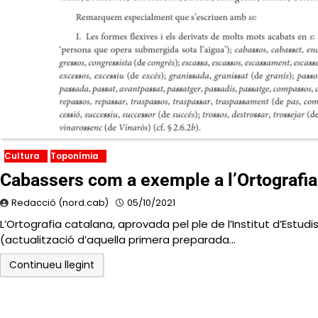
Cultura
Toponímia
Cabassers com a exemple a l’Ortografia 
Redacció (nord.cab)
05/10/2021
L’Ortografia catalana, aprovada pel ple de l’Institut d’Estudi
(actualització d’aquella primera preparada…
Continueu llegint