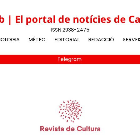
b | El portal de notícies de C
ISSN 2938-2475
NOLOGIA
MÉTEO
EDITORIAL
REDACCIÓ
SERVEI
Telegram