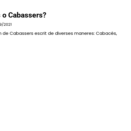
 o Cabassers?
9/2021
im de Cabassers escrit de diverses maneres: Cabacés,