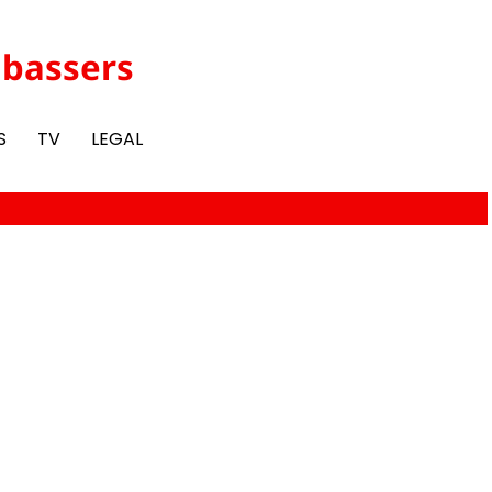
abassers
S
TV
LEGAL