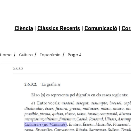
Ciència
|
Clàssics Recents
|
Comunicació
|
Cor
Home
Cultura
Toponímia
Page 4