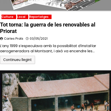
Cultura
Local
Reportatges
Tot torna: la guerra de les renovables al
Priorat
Carles Prats
03/05/2021
L’any 1999 s’especulava amb la possibilitat d’instal·lar
aerogeneradors al Montsant, i això va encendre les…
Continueu llegint