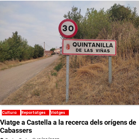
Cultura
Reportatges
Viatges
Viatge a Castella a la recerca dels orígens de
Cabassers