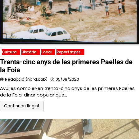
Cultura
Història
Local
Reportatges
Trenta-cinc anys de les primeres Paelles de
la Foia
Redacció (nord.cab)
05/08/2020
Avui es compleixen trenta-cinc anys de les primeres Paelles
de la Foia, dinar popular que…
Continueu llegint