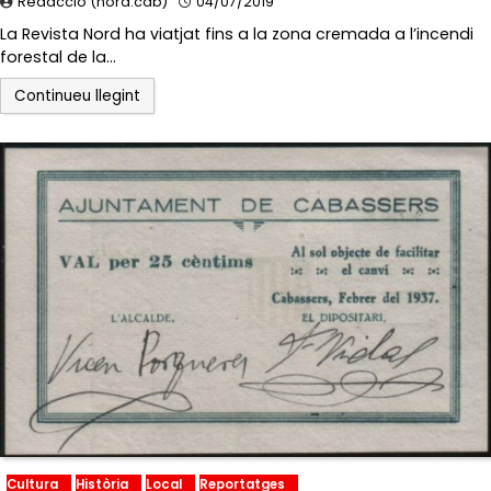
Redacció (nord.cab)
04/07/2019
La Revista Nord ha viatjat fins a la zona cremada a l’incendi
forestal de la…
Continueu llegint
Cultura
Història
Local
Reportatges