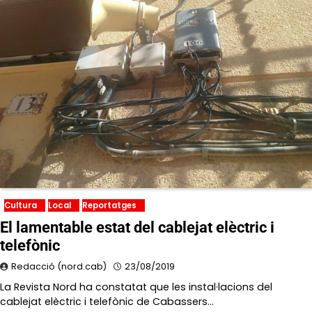
Cultura
Local
Reportatges
El lamentable estat del cablejat elèctric i
telefònic
Redacció (nord.cab)
23/08/2019
La Revista Nord ha constatat que les instal·lacions del
cablejat elèctric i telefònic de Cabassers…