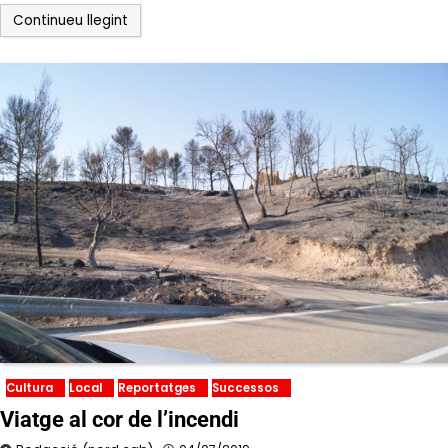
Continueu llegint
Cultura
Local
Reportatges
Successos
Viatge al cor de l’incendi