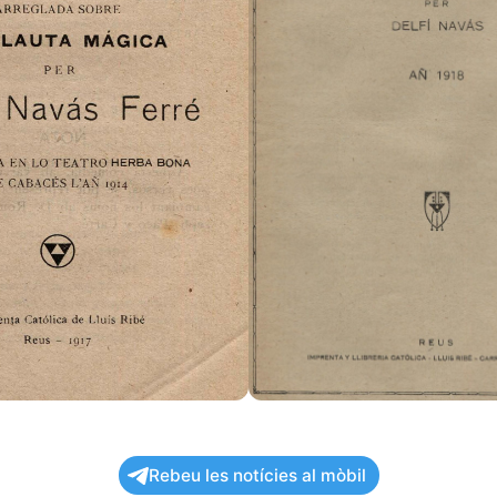
Rebeu les notícies al mòbil