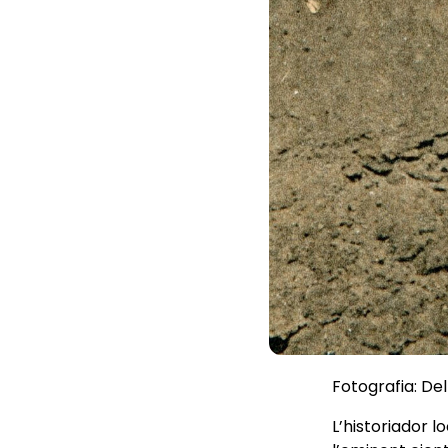
Fotografia: Delf
L’historiador l