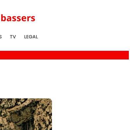
abassers
S
TV
LEGAL