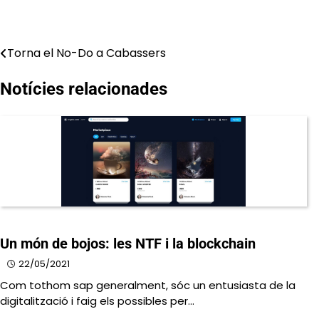
Torna el No-Do a Cabassers
Navegació
d'entrades
Notícies relacionades
Un món de bojos: les NTF i la blockchain
22/05/2021
Com tothom sap generalment, sóc un entusiasta de la
digitalització i faig els possibles per…