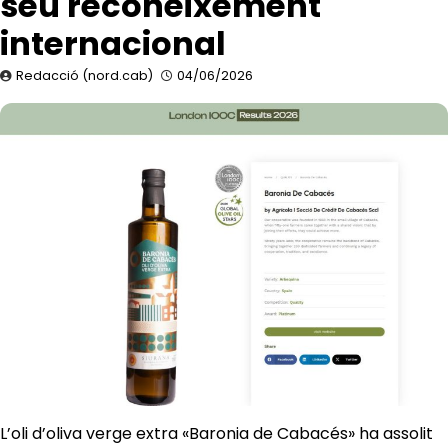
seu reconeixement
internacional
Redacció (nord.cab)
04/06/2026
L’oli d’oliva verge extra «Baronia de Cabacés» ha assolit