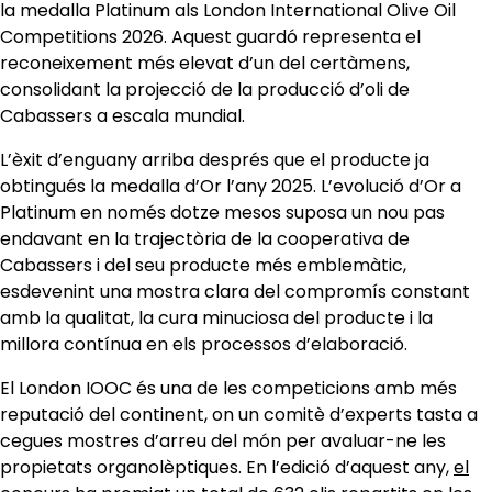
la medalla Platinum als London International Olive Oil
Competitions 2026. Aquest guardó representa el
reconeixement més elevat d’un del certàmens,
consolidant la projecció de la producció d’oli de
Cabassers a escala mundial.
L’èxit d’enguany arriba després que el producte ja
obtingués la medalla d’Or l’any 2025. L’evolució d’Or a
Platinum en només dotze mesos suposa un nou pas
endavant en la trajectòria de la cooperativa de
Cabassers i del seu producte més emblemàtic,
esdevenint una mostra clara del compromís constant
amb la qualitat, la cura minuciosa del producte i la
millora contínua en els processos d’elaboració.
El London IOOC és una de les competicions amb més
reputació del continent, on un comitè d’experts tasta a
cegues mostres d’arreu del món per avaluar-ne les
propietats organolèptiques. En l’edició d’aquest any,
el