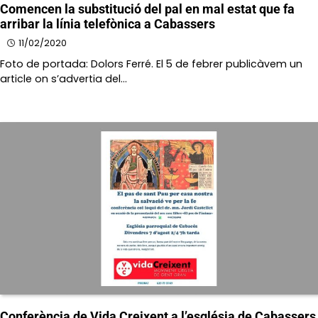
Comencen la substitució del pal en mal estat que fa
arribar la línia telefònica a Cabassers
11/02/2020
Foto de portada: Dolors Ferré. El 5 de febrer publicàvem un
article on s’advertia del…
Conferència de Vida Creixent a l’església de Cabassers