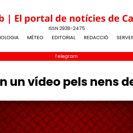
b | El portal de notícies de C
ISSN 2938-2475
NOLOGIA
MÉTEO
EDITORIAL
REDACCIÓ
SERVEI
Telegram
en un vídeo pels nens 