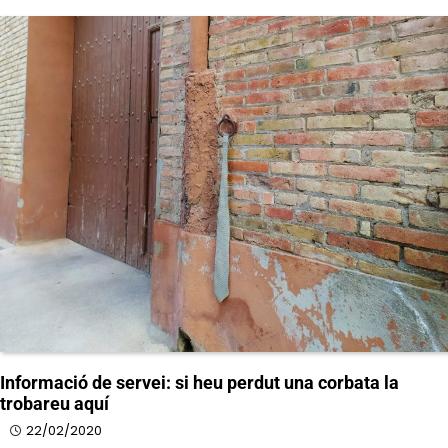
Informació de servei: si heu perdut una corbata la
trobareu aquí
22/02/2020