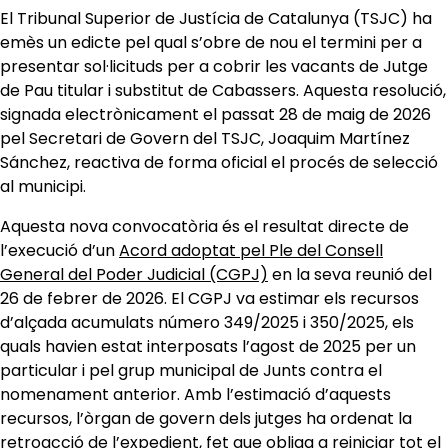
El Tribunal Superior de Justícia de Catalunya (TSJC) ha
emès un edicte pel qual s’obre de nou el termini per a
presentar sol·licituds per a cobrir les vacants de Jutge
de Pau titular i substitut de Cabassers. Aquesta resolució,
signada electrònicament el passat 28 de maig de 2026
pel Secretari de Govern del TSJC, Joaquim Martínez
Sánchez, reactiva de forma oficial el procés de selecció
al municipi.
Aquesta nova convocatòria és el resultat directe de
l’execució d’un
Acord adoptat pel Ple del Consell
General del Poder Judicial (CGPJ)
en la seva reunió del
26 de febrer de 2026. El CGPJ va estimar els recursos
d’alçada acumulats número 349/2025 i 350/2025, els
quals havien estat interposats l’agost de 2025 per un
particular i pel grup municipal de Junts contra el
nomenament anterior. Amb l’estimació d’aquests
recursos, l’òrgan de govern dels jutges ha ordenat la
retroacció de l’expedient, fet que obliga a reiniciar tot el