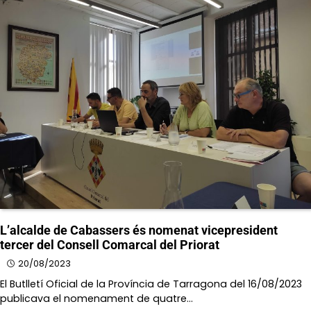
L’alcalde de Cabassers és nomenat vicepresident
tercer del Consell Comarcal del Priorat
20/08/2023
El Butlletí Oficial de la Província de Tarragona del 16/08/2023
publicava el nomenament de quatre…