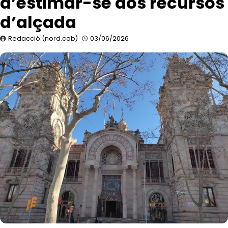
d’estimar-se dos recursos
d’alçada
Redacció (nord.cab)
03/06/2026