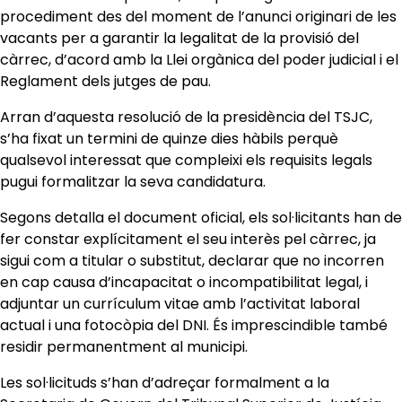
procediment des del moment de l’anunci originari de les
vacants per a garantir la legalitat de la provisió del
càrrec, d’acord amb la Llei orgànica del poder judicial i el
Reglament dels jutges de pau.
Arran d’aquesta resolució de la presidència del TSJC,
s’ha fixat un termini de quinze dies hàbils perquè
qualsevol interessat que compleixi els requisits legals
pugui formalitzar la seva candidatura.
Segons detalla el document oficial, els sol·licitants han de
fer constar explícitament el seu interès pel càrrec, ja
sigui com a titular o substitut, declarar que no incorren
en cap causa d’incapacitat o incompatibilitat legal, i
adjuntar un currículum vitae amb l’activitat laboral
actual i una fotocòpia del DNI. És imprescindible també
residir permanentment al municipi.
Les sol·licituds s’han d’adreçar formalment a la