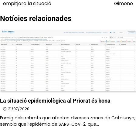
d'entrades
empitjora la situació
Gimeno
Notícies relacionades
La situació epidemiològica al Priorat és bona
21/07/2020
Enmig dels rebrots que afecten diverses zones de Catalunya,
sembla que l’epidèmia de SARS-CoV-2, que…