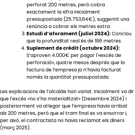
perforat 200 metres, però cobra
exactament la xifra inicialment
pressupostada (25.753,64€), suggerint una
renúncia a cobrar els metres extra.
Estudi d’aforament (juliol 2024):
Conclou
que la profunditat real és de 186 metres.
Suplement de crèdit (octubre 2024):
S’aproven 4.000€ per pagar l'»excés de
perforació», quatre mesos després que la
factura de l’empresa ja n’havia facturat
només la quantitat pressupostada.
Les explicacions de l’alcalde han variat. Inicialment va dir
que l’excés «no s’ha materialitzat» (Desembre 2024) i
posteriorment va al·legar que l’empresa havia arribat
als 200 metres, però que el tram final es va ensorrar i,
per això, el contractista no havia reclamat els diners
(març 2025).