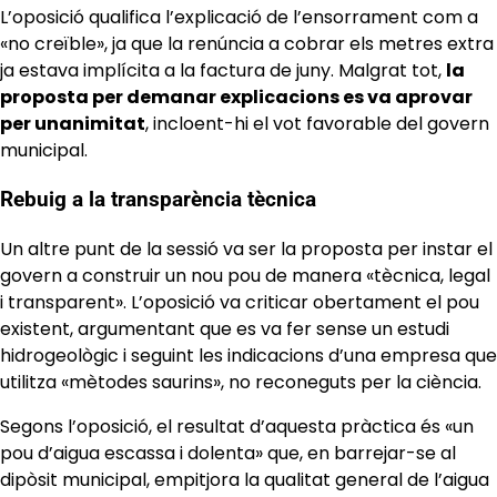
L’oposició qualifica l’explicació de l’ensorrament com a
«no creïble», ja que la renúncia a cobrar els metres extra
ja estava implícita a la factura de juny. Malgrat tot,
la
proposta per demanar explicacions es va aprovar
per unanimitat
, incloent-hi el vot favorable del govern
municipal.
Rebuig a la transparència tècnica
Un altre punt de la sessió va ser la proposta per instar el
govern a construir un nou pou de manera «tècnica, legal
i transparent». L’oposició va criticar obertament el pou
existent, argumentant que es va fer sense un estudi
hidrogeològic i seguint les indicacions d’una empresa que
utilitza «mètodes saurins», no reconeguts per la ciència.
Segons l’oposició, el resultat d’aquesta pràctica és «un
pou d’aigua escassa i dolenta» que, en barrejar-se al
dipòsit municipal, empitjora la qualitat general de l’aigua