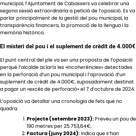
municipal, l’Ajuntament de Cabassers va celebrar una
segona sessió extraordinària a petició de l’oposició. Es va
parlar principalment de la gestió del pou municipal, la
transparència financera, la promoció de la llengua i la
memòria històrica.
El misteri del pou i el suplement de crèdit de 4.000€
El punt central del ple va ser una proposta de l’oposició
perquè l’alcalde aclarís les «incoherències» detectades
en la perforació d’un pou municipal i l’aprovació d’un
suplement de crèdit de 4.000€, suposadament destinat
a pagar un «excés de perforació» el 7 d’octubre de 2024.
L’oposició va detallar una cronologia de fets que no
quadra:
Projecte (setembre 2023):
Preveu un pou de
190 metres per 25.753,64€.
Factura (juny 2024):
Indica que s’han