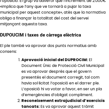
l’oposició. El grup va advertir que l’increment de 2.000€
«implica que l’any que ve tornarà a pujar la taxa
municipal per aquest concepte», atès que la normativa
obliga a finançar la totalitat del cost del servei
mitjançant aquesta taxa.
DUPOUCIM i taxes de càrrega elèctrica
El ple també va aprovar dos punts normatius amb
consens:
Aprovació inicial del DUPROCIM:
El
Document Únic de Protecció Civil Municipal
es va aprovar després que el govern
presentés el document corregit, tal com
havia sol·licitat l’oposició en el darrer ple.
L’oposició hi va votar a favor, en ser un pla
d’emergències d’obligat compliment.
Reconeixement extrajudicial d’exercicis
tancats:
Es va aprovar aquest tràmit