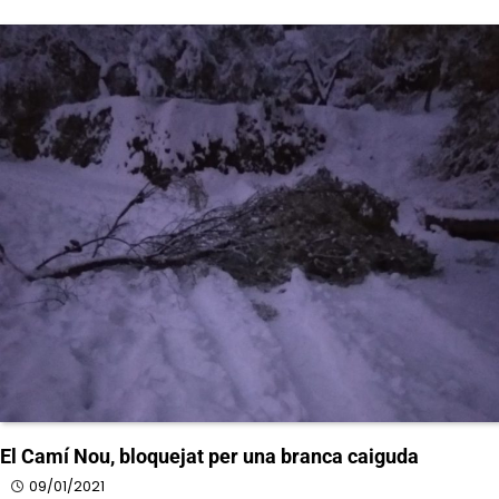
El Camí Nou, bloquejat per una branca caiguda
09/01/2021