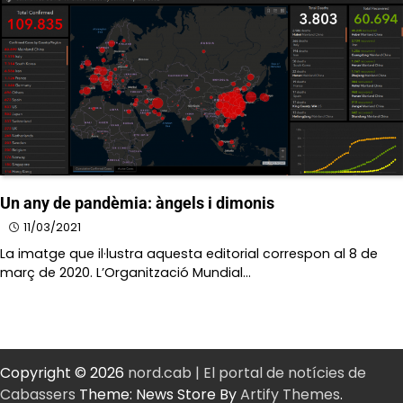
Un any de pandèmia: àngels i dimonis
11/03/2021
La imatge que il·lustra aquesta editorial correspon al 8 de
març de 2020. L’Organització Mundial…
Copyright © 2026
nord.cab | El portal de notícies de
Cabassers
Theme: News Store By
Artify Themes
.