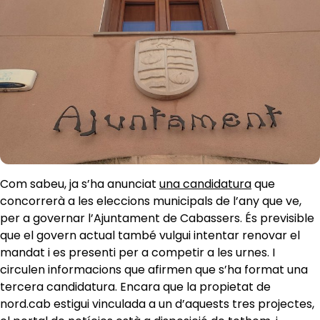
Com sabeu, ja s’ha anunciat
una candidatura
que
concorrerà a les eleccions municipals de l’any que ve,
per a governar l’Ajuntament de Cabassers. És previsible
que el govern actual també vulgui intentar renovar el
mandat i es presenti per a competir a les urnes. I
circulen informacions que afirmen que s’ha format una
tercera candidatura. Encara que la propietat de
nord.cab estigui vinculada a un d’aquests tres projectes,