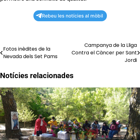
Rebeu les notícies al mòbil
Campanya de la Lliga
Navegació
Fotos inèdites de la
Contra el Càncer per Sant
Nevada dels Set Pams
d'entrades
Jordi
Notícies relacionades