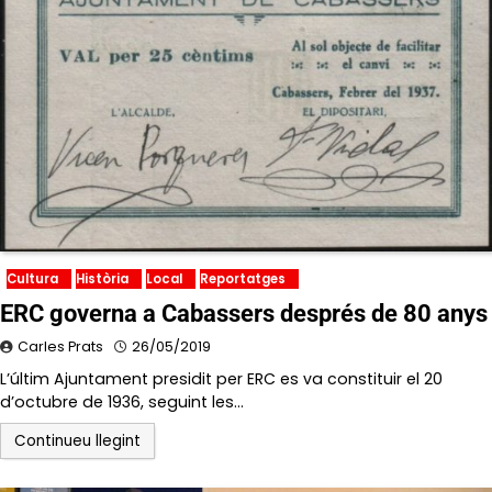
Cultura
Història
Local
Reportatges
ERC governa a Cabassers després de 80 anys
Carles Prats
26/05/2019
L’últim Ajuntament presidit per ERC es va constituir el 20
d’octubre de 1936, seguint les…
Continueu llegint