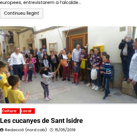
europees, entrevistarem a l’alcalde…
Continueu llegint
Cultura
Local
Les cucanyes de Sant Isidre
Redacció (nord.cab)
15/05/2019