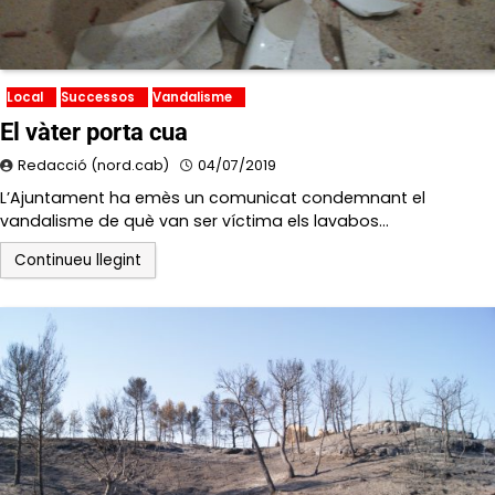
Local
Successos
Vandalisme
El vàter porta cua
Redacció (nord.cab)
04/07/2019
L’Ajuntament ha emès un comunicat condemnant el
vandalisme de què van ser víctima els lavabos…
Continueu llegint