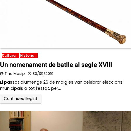
Cultura
Història
Un nomenament de batlle al segle XVIII
Tina Masip
30/05/2019
El passat diumenge 26 de maig es van celebrar eleccions
municipals a tot l’estat, per…
Continueu llegint