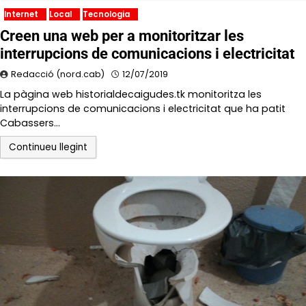
Internet
Local
Tecnologia
Creen una web per a monitoritzar les
interrupcions de comunicacions i electricitat
Redacció (nord.cab)
12/07/2019
La pàgina web historialdecaigudes.tk monitoritza les
interrupcions de comunicacions i electricitat que ha patit
Cabassers…
Continueu llegint