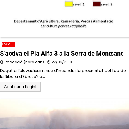
Local
S’activa el Pla Alfa 3 a la Serra de Montsant
Redacció (nord.cab)
27/06/2019
Degut a l’elevadíssim risc d’incendi, i la proximitat del foc de
la Ribera d’Ebre, s’ha…
Continueu llegint