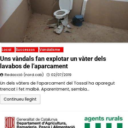
Local
Successos
Vandalisme
Uns vàndals fan explotar un vàter dels
lavabos de l’aparcament
Redacció (nord.cab)
02/07/2019
Un dels vàters de l’aparcament del Tossal ha aparegut
trencat i fet malbé. Aparentment, sembla…
Continueu llegint