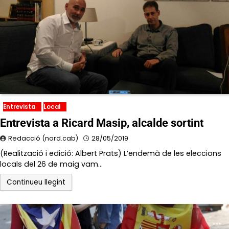
Entrevista
Local
Entrevista a Ricard Masip, alcalde sortint
Redacció (nord.cab)
28/05/2019
(Realització i edició: Albert Prats) L’endemà de les eleccions
locals del 26 de maig vam…
Continueu llegint