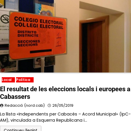
Local
Política
El resultat de les eleccions locals i europees a
Cabassers
Redacció (nord.cab)
26/05/2019
La llista «Independents per Cabacés – Acord Municipal» (IpC-
AM), vinculada a Esquerra Republicana i…
Continueu llegint