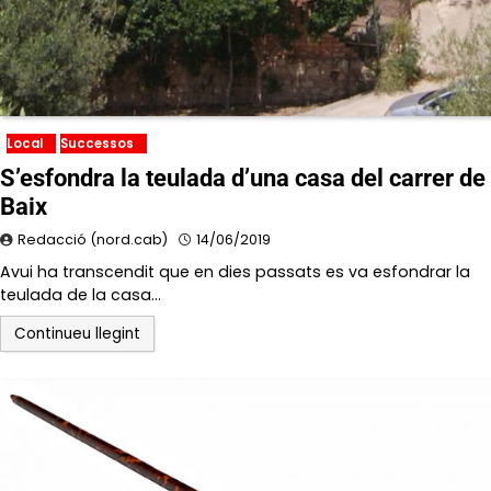
Local
Successos
S’esfondra la teulada d’una casa del carrer de
Baix
Redacció (nord.cab)
14/06/2019
Avui ha transcendit que en dies passats es va esfondrar la
teulada de la casa…
Continueu llegint