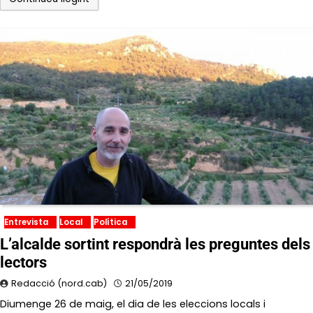
Entrevista
Local
Política
L’alcalde sortint respondrà les preguntes dels
lectors
Redacció (nord.cab)
21/05/2019
Diumenge 26 de maig, el dia de les eleccions locals i