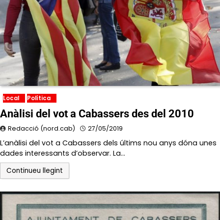
Local
Política
Anàlisi del vot a Cabassers des del 2010
Redacció (nord.cab)
27/05/2019
L’anàlisi del vot a Cabassers dels últims nou anys dóna unes
dades interessants d’observar. La…
Continueu llegint