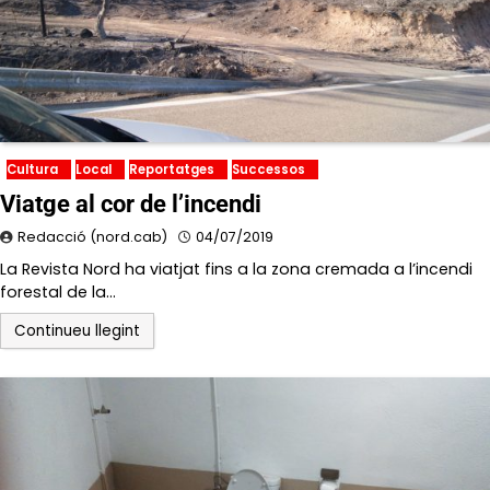
Cultura
Local
Reportatges
Successos
Viatge al cor de l’incendi
Redacció (nord.cab)
04/07/2019
La Revista Nord ha viatjat fins a la zona cremada a l’incendi
forestal de la…
Continueu llegint