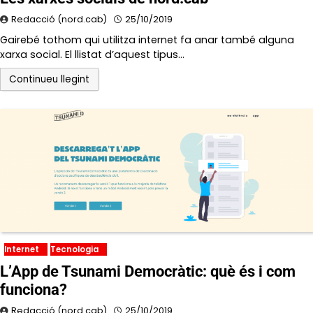
Redacció (nord.cab)
25/10/2019
Gairebé tothom qui utilitza internet fa anar també alguna
xarxa social. El llistat d’aquest tipus…
Continueu llegint
Internet
Tecnologia
L’App de Tsunami Democràtic: què és i com
funciona?
Redacció (nord.cab)
25/10/2019