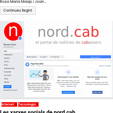
Rosa Maria Masip i Joan…
Continueu llegint
Internet
Tecnologia
Les xarxes socials de nord.cab