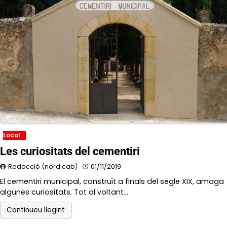
Local
Les curiositats del cementiri
Redacció (nord.cab)
01/11/2019
El cementiri municipal, construït a finals del segle XIX, amaga
algunes curiositats. Tot al voltant…
Continueu llegint