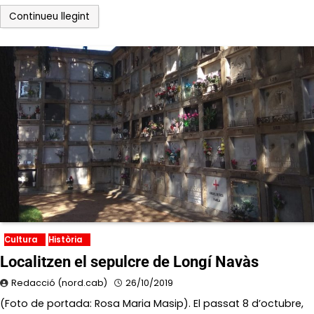
Continueu llegint
Cultura
Història
Localitzen el sepulcre de Longí Navàs
Redacció (nord.cab)
26/10/2019
(Foto de portada: Rosa Maria Masip). El passat 8 d’octubre,