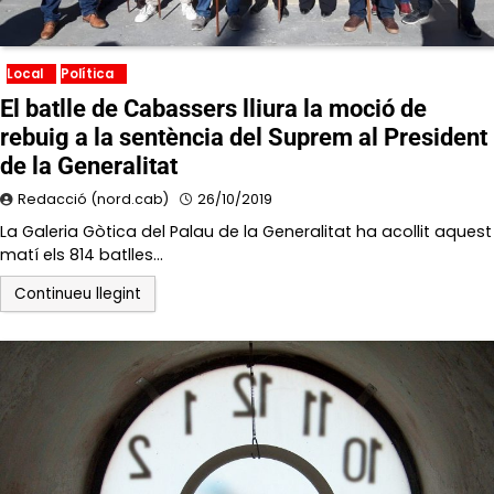
Local
Política
El batlle de Cabassers lliura la moció de
rebuig a la sentència del Suprem al President
de la Generalitat
Redacció (nord.cab)
26/10/2019
La Galeria Gòtica del Palau de la Generalitat ha acollit aquest
matí els 814 batlles…
Continueu llegint