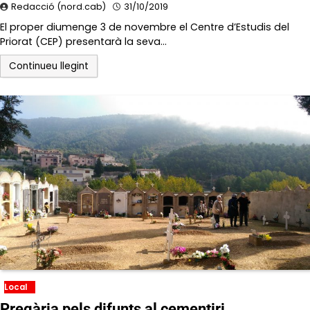
Redacció (nord.cab)
31/10/2019
El proper diumenge 3 de novembre el Centre d’Estudis del
Priorat (CEP) presentarà la seva…
Continueu llegint
Local
Pregària pels difunts al cementiri