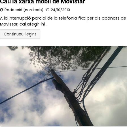
Cau la xarxa mòbil de Movistar
Redacció (nord.cab)
24/10/2019
A la interrupció parcial de la telefonia fixa per als abonats de
Movistar, cal afegir-hi…
Continueu llegint