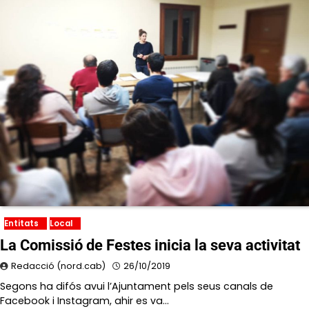
Entitats
Local
La Comissió de Festes inicia la seva activitat
Redacció (nord.cab)
26/10/2019
Segons ha difós avui l’Ajuntament pels seus canals de
Facebook i Instagram, ahir es va…