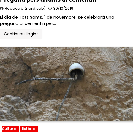
Redacció (nord.cab)
30/10/2019
El dia de Tots Sants, 1 de novembre, se celebrarà una
pregària al cementiri per…
Continueu llegint
Cultura
Història