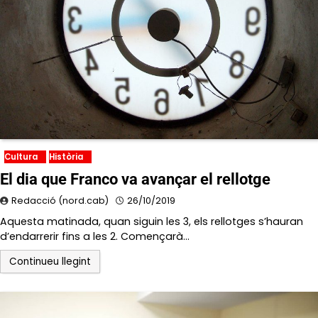
Cultura
Història
El dia que Franco va avançar el rellotge
Redacció (nord.cab)
26/10/2019
Aquesta matinada, quan siguin les 3, els rellotges s’hauran
d’endarrerir fins a les 2. Començarà…
Continueu llegint