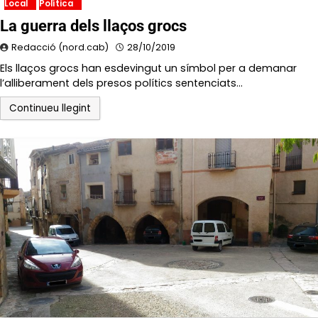
Local
Política
La guerra dels llaços grocs
Redacció (nord.cab)
28/10/2019
Els llaços grocs han esdevingut un símbol per a demanar
l’alliberament dels presos polítics sentenciats…
Continueu llegint