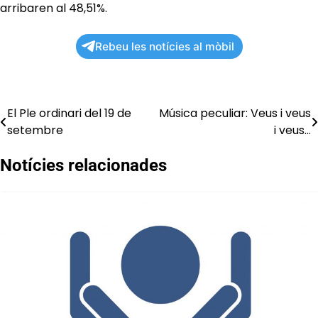
arribaren al 48,51%.
Rebeu les notícies al mòbil
El Ple ordinari del 19 de
Música peculiar: Veus i veus
Navegació
setembre
i veus…
d'entrades
Notícies relacionades