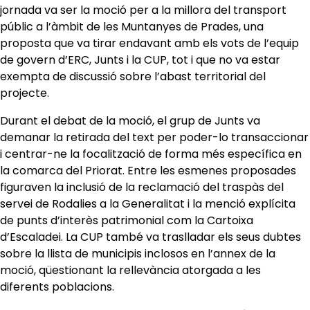
jornada va ser la moció per a la millora del transport
públic a l’àmbit de les Muntanyes de Prades, una
proposta que va tirar endavant amb els vots de l’equip
de govern d’ERC, Junts i la CUP, tot i que no va estar
exempta de discussió sobre l’abast territorial del
projecte.
​Durant el debat de la moció, el grup de Junts va
demanar la retirada del text per poder-lo transaccionar
i centrar-ne la focalització de forma més específica en
la comarca del Priorat. Entre les esmenes proposades
figuraven la inclusió de la reclamació del traspàs del
servei de Rodalies a la Generalitat i la menció explícita
de punts d’interès patrimonial com la Cartoixa
d’Escaladei. La CUP també va traslladar els seus dubtes
sobre la llista de municipis inclosos en l’annex de la
moció, qüestionant la rellevància atorgada a les
diferents poblacions.