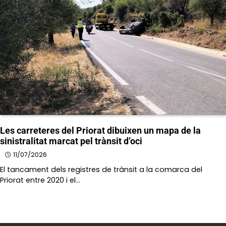
Les carreteres del Priorat dibuixen un mapa de la
sinistralitat marcat pel trànsit d’oci
11/07/2026
El tancament dels registres de trànsit a la comarca del
Priorat entre 2020 i el…