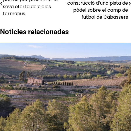
d'entrades
construcció d’una pista de
seva oferta de cicles
pàdel sobre el camp de
formatius
futbol de Cabassers
Notícies relacionades