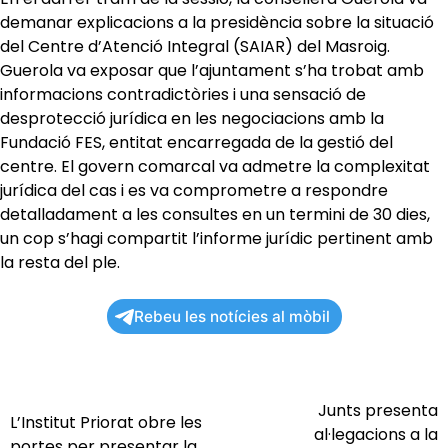
demanar explicacions a la presidència sobre la situació
del Centre d’Atenció Integral (SAIAR) del Masroig.
Guerola va exposar que l’ajuntament s’ha trobat amb
informacions contradictòries i una sensació de
desprotecció jurídica en les negociacions amb la
Fundació FES, entitat encarregada de la gestió del
centre. El govern comarcal va admetre la complexitat
jurídica del cas i es va comprometre a respondre
detalladament a les consultes en un termini de 30 dies,
un cop s’hagi compartit l’informe jurídic pertinent amb
la resta del ple.
Rebeu les notícies al mòbil
Junts presenta
Navegació
L’Institut Priorat obre les
al·legacions a la
portes per presentar la