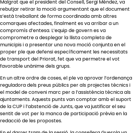
​Malgrat que el president del Consell, Sergi Méndez, va
rebutjar retirar la moció argumentant que el document
s’està treballant de forma coordinada amb altres
comarques afectades, finalment es va arribar a un
compromís d’entesa. L’equip de govern es va
comprometre a desplegar la llista completa de
municipis i a presentar una nova moció conjunta en el
proper ple que defensi específicament les necessitats
de transport del Priorat, fet que va permetre el vot
favorable unànime dels grups.
​En un altre ordre de coses, el ple va aprovar l’ordenança
reguladora dels preus públics per als projectes tècnics i
el model de conveni marc per a l’assistència tècnica als
ajuntaments. Aquests punts van comptar amb el suport
de la CUP i l’abstenció de Junts, que va justificar el seu
sentit de vot per la manca de participació prèvia en la
redacció de les propostes.
​En el darrer tram de la sessió, la consellera Guerola va