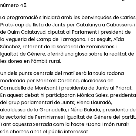
número 45.
La programació s’iniciarà amb les benvingudes de Carles
Prats, cap de llista de Junts per Catalunya a Cabassers, i
de Quim Calatayud, diputat al Parlament i president de
la Vegueria del Camp de Tarragona. Tot seguit, Aïda
Sánchez, referent de la sectorial de Feminismes i
Igualtat de Gènere, oferirà una glosa sobre la realitat de
les dones en l’àmbit rural.
Un dels punts centrals del matí serà la taula rodona
moderada per Meritxell Cardona, alcaldessa de
Cornudella de Montsant i presidenta de Junts al Priorat.
En aquest debat hi participaran Mònica Sales, presidenta
del grup parlamentari de Junts; Elena Llauradó,
alcaldessa de la Granadella; i Núria Balada, presidenta de
la sectorial de Feminismes i Igualtat de Gènere del partit.
Tant aquesta xerrada com la l’acte «Dona i món rural»
són obertes a tot el públic interessat.