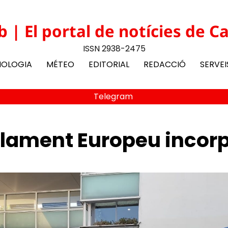
b | El portal de notícies de C
ISSN 2938-2475
NOLOGIA
MÉTEO
EDITORIAL
REDACCIÓ
SERVEI
Telegram
Parlament Europeu inco