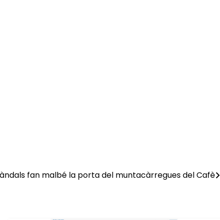
àndals fan malbé la porta del muntacàrregues del Cafè