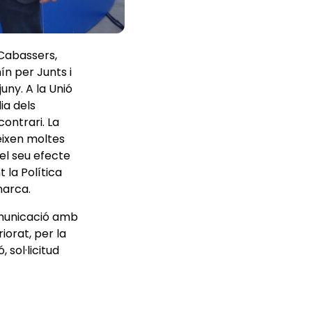
 Cabassers,
n per Junts i
uny. A la Unió
ia dels
contrari. La
eixen moltes
 el seu efecte
 la Política
marca.
comunicació amb
iorat, per la
 sol·licitud