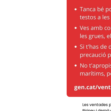
Les ventades p
Pirineu i demà 