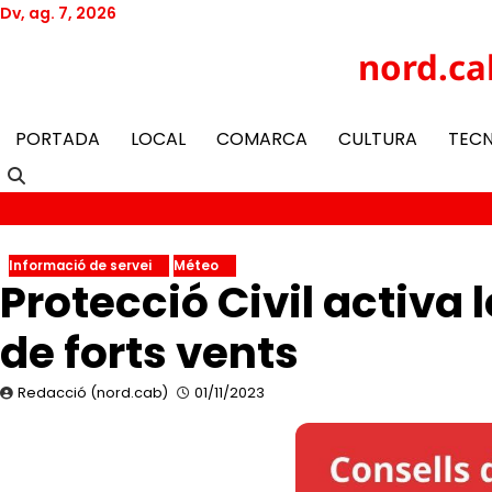
Skip
Dv, ag. 7, 2026
to
Twitter
Facebook
YouTube
Instagram
nord.ca
content
PORTADA
LOCAL
COMARCA
CULTURA
TEC
Informació de servei
Méteo
Protecció Civil activa 
de forts vents
Redacció (nord.cab)
01/11/2023