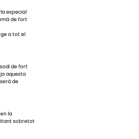
la especial
demà de fort
ge a tot el
sodi de fort
ja aquesta
 serà de
en la
evitant sobretot