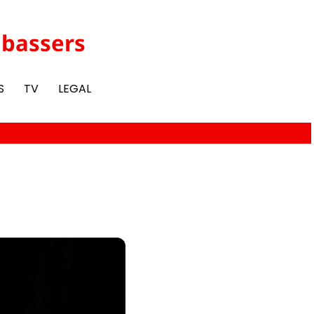
abassers
S
TV
LEGAL