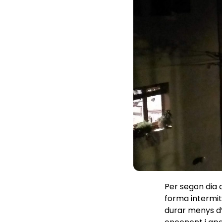
Per segon dia c
forma intermite
durar menys d’