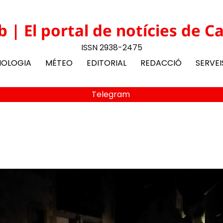
b | El portal de notícies de C
ISSN 2938-2475
NOLOGIA
MÉTEO
EDITORIAL
REDACCIÓ
SERVEI
Telegram