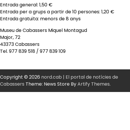
Entrada general: 1,50 €
Entrada per a grups a partir de 10 persones: 1,20 €
Entrada gratuïta: menors de 8 anys
Museu de Cabassers Miquel Montagud
Major, 72
43373 Cabassers
Tel. 977 839 518 / 977 839 109
Copyright © 2026
nord.cab | El portal de notícies de
Cabassers
Theme: News Store By
Artify Themes
.