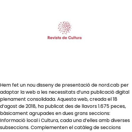
Hem fet un nou disseny de presentació de nord.cab per
adaptar la web a les necessitats d’una publicació digital
plenament consolidada. Aquesta web, creada el 18
d’agost de 2018, ha publicat des de llavors 1.675 peces,
bàsicament agrupades en dues grans seccions:
Informació local i Cultura, cada una d’elles amb diverses
subseccions. Complementen el catàleg de seccions