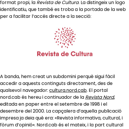
format propi, la
Revista de Cultura
. La distingeix un logo
identificatiu, que també es troba a la portada de la web
per a facilitar l’accés directe a la secció:
A banda, hem creat un subdomini perquè sigui fàcil
accedir a aquests continguts directament, des de
qualsevol navegador:
cultura.nord.cab
. El portal
nord.cab és hereu i continuador de la
Revista Nord
,
editada en paper entre el setembre de 1998 i el
desembre del 2000. La capçalera d’aquella publicació
impresa ja deia què era: «Revista informativa, cultural, i
fòrum d’opinió». Nord.cab és el mateix, i la part cultural