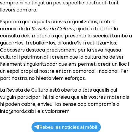
sempre hi ha tingut un pes específic destacat, tant
llavors com ara.
Esperem que aquests canvis organitzatius, amb la
creació de la
Revista de Cultura
, ajudin a facilitar la
consulta dels materials que presenta la secció, i també a
gaudir-los, treballar-los, difondre’ls i reutilitzar-los.
Cabassers destaca precisament per la seva riquesa
cultural i patrimonial, i creiem que la cultura ha de ser
l’element singularitzador que ens permeti crear un lloc i
un espai propi al nostre entorn comarcal i nacional. Per
part nostra, no hi estalviem esforços.
La Revista de Cultura està oberta a tots aquells qui
vulguin participar-hi, i si creieu que els vostres materials
hi poden cabre, envieu-los sense cap compromís a
info@nord.cab i els valorarem.
Rebeu les notícies al mòbil