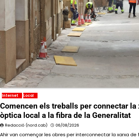
Internet
Local
Comencen els treballs per connectar la 
òptica local a la fibra de la Generalitat
Redacció (nord.cab)
06/08/2026
Ahir van començar les obres per interconnectar la xarxa de f