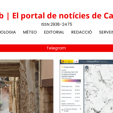
b | El portal de notícies de C
ISSN 2938-2475
NOLOGIA
MÉTEO
EDITORIAL
REDACCIÓ
SERVEI
Telegram