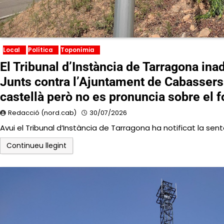
Local
Política
Toponímia
El Tribunal d’Instància de Tarragona ina
Junts contra l’Ajuntament de Cabassers
castellà però no es pronuncia sobre el 
Redacció (nord.cab)
30/07/2026
Avui el Tribunal d’Instància de Tarragona ha notificat la sent
Continueu llegint