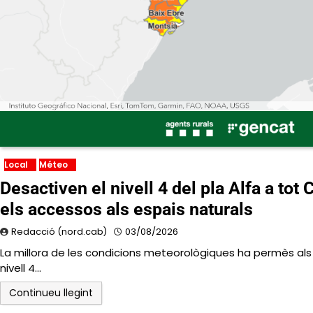
Local
Méteo
Desactiven el nivell 4 del pla Alfa a tot
els accessos als espais naturals
Redacció (nord.cab)
03/08/2026
La millora de les condicions meteorològiques ha permès als 
nivell 4…
Continueu llegint