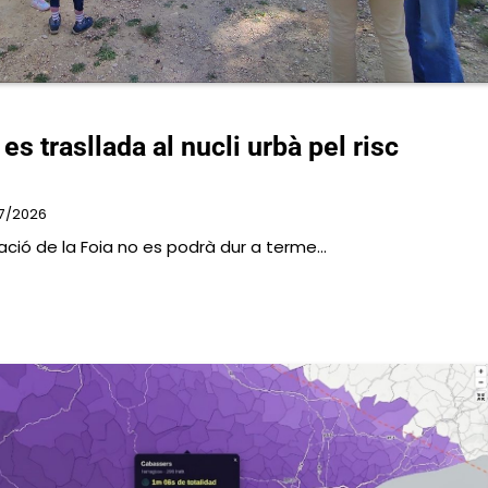
es trasllada al nucli urbà pel risc
7/2026
ració de la Foia no es podrà dur a terme…