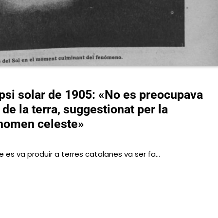
ipsi solar de 1905: «No es preocupava
de la terra, suggestionat per la
enomen celeste»
que es va produir a terres catalanes va ser fa…