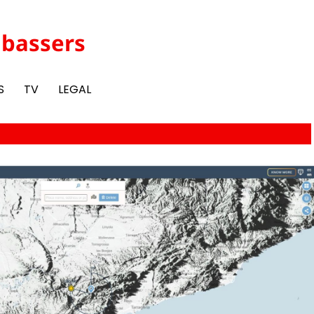
abassers
S
TV
LEGAL