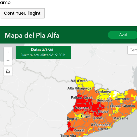
amb…
Continueu llegint