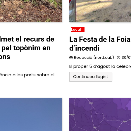
Local
dmet el recurs de
La Festa de la Foia 
 pel topònim en
d’incendi
fons
Redacció (nord.cab)
30/0
El proper 5 d’agost la celeb
ència a les parts sobre el…
Continueu llegint