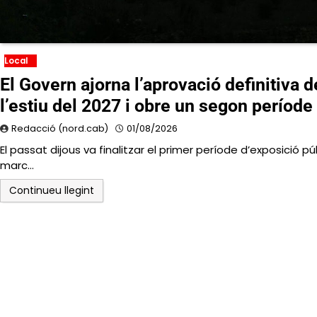
Local
El Govern ajorna l’aprovació definitiva de
l’estiu del 2027 i obre un segon període
Redacció (nord.cab)
01/08/2026
El passat dijous va finalitzar el primer període d’exposició p
marc…
Continueu llegint