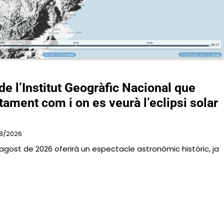
de l’Institut Geogràfic Nacional que
ament com i on es veurà l’eclipsi solar
8/2026
’agost de 2026 oferirà un espectacle astronòmic històric, ja