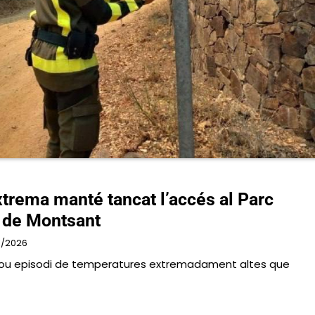
xtrema manté tancat l’accés al Parc
a de Montsant
7/2026
nou episodi de temperatures extremadament altes que